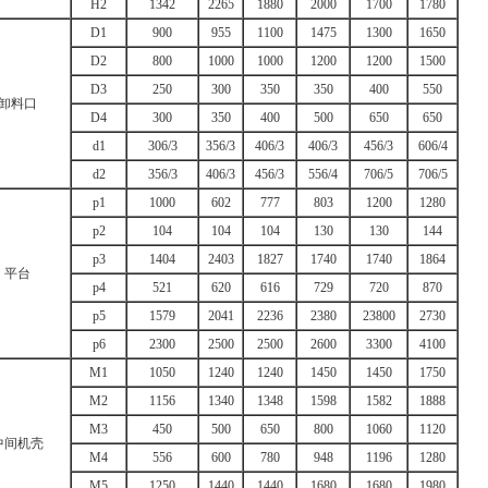
H2
1342
2265
1880
2000
1700
1780
D1
900
955
1100
1475
1300
1650
D2
800
1000
1000
1200
1200
1500
D3
250
300
350
350
400
550
卸料口
D4
300
350
400
500
650
650
d1
306/3
356/3
406/3
406/3
456/3
606/4
d2
356/3
406/3
456/3
556/4
706/5
706/5
p1
1000
602
777
803
1200
1280
p2
104
104
104
130
130
144
p3
1404
2403
1827
1740
1740
1864
平台
p4
521
620
616
729
720
870
p5
1579
2041
2236
2380
23800
2730
p6
2300
2500
2500
2600
3300
4100
M1
1050
1240
1240
1450
1450
1750
M2
1156
1340
1348
1598
1582
1888
M3
450
500
650
800
1060
1120
中间机壳
M4
556
600
780
948
1196
1280
M5
1250
1440
1440
1680
1680
1980