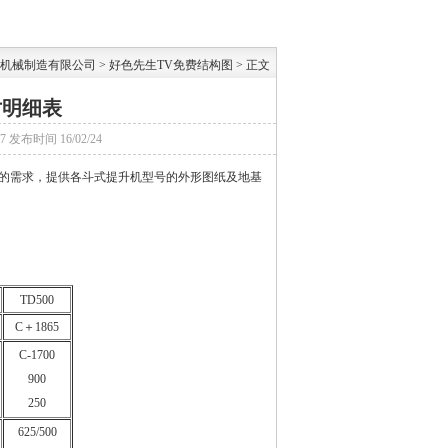
机械制造有限公司
>
好色先生TV免费结构图
> 正文
寸明细表
07
发布时间
16/02/24
需求，提供各斗式提升机型号的外形图纸及地基
TD500
C＋1865
C-1700
900
250
625/500