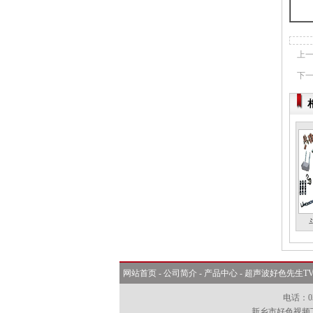
上一
下一
网站首页
-
公司简介
-
产品中心
-
超声波好色先生T
电话：0
新乡市好色视频