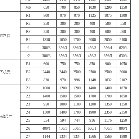
M6
650
700
850
1030
1290
1350
R1
800
970
970
1125
1075
1300
R2
250
300
280
400
500
550
R3
250
300
300
400
600
560
喂料口
R4
1350
1650
1700
2000
2050
2400
r1
306/3
356/3
336/3
456/3
556/4
620/4
r2
306/3
356/3
356/3
456/3
656/5
630/4
B1
600
750
750
850
900
1050
下机壳
B2
2440
2440
2500
2500
2500
3000
B3
830
970
996
1148
1632
2102
Z1
1000
1200
1200
1400
1400
1670
Z2
1400
1500
1500
1700
1700
1850
Z3
950
1000
1100
1200
1350
1350
Z4
1300
1400
1700
1900
2350
2350
基础尺寸
Z5
554
594
744
916
1176
1250
Z6
400/1
450/1
550/1
600/1
400/1
800/1
Z7
1144
1334
1334
1566
1566
1880