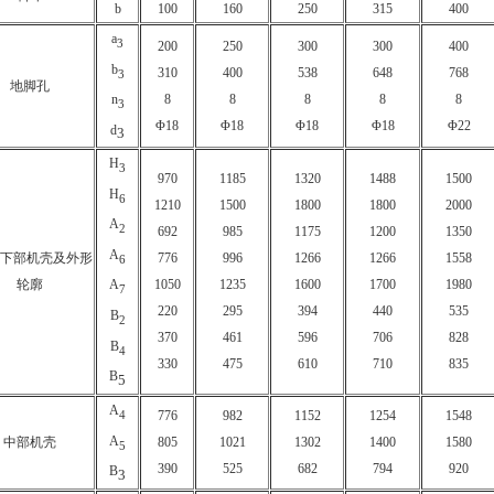
b
100
160
250
315
400
a
3
200
250
300
300
400
b
310
400
538
648
768
3
地脚孔
8
8
8
8
8
n
3
Φ18
Φ18
Φ18
Φ18
Φ22
d
3
H
3
970
1185
1320
1488
1500
H
6
1210
1500
1800
1800
2000
A
2
692
985
1175
1200
1350
A
、下部机壳及外形
776
996
1266
1266
1558
6
轮廓
1050
1235
1600
1700
1980
A
7
220
295
394
440
535
B
2
370
461
596
706
828
B
4
330
475
610
710
835
B
5
A
4
776
982
1152
1254
1548
A
中部机壳
805
1021
1302
1400
1580
5
390
525
682
794
920
B
3