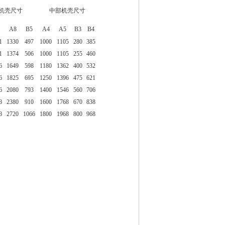
机壳尺寸
中部机壳尺寸
A8
B5
A4
A5
B3
B4
1
1330
497
1000
1105
280
385
1
1374
506
1000
1105
255
460
6
1649
598
1180
1362
400
532
6
1825
695
1250
1396
475
621
6
2080
793
1400
1546
560
706
8
2380
910
1600
1768
670
838
8
2720
1066
1800
1968
800
968