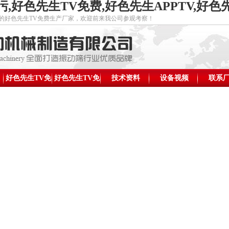
,好色先生TV免费,好色先生APPTV,好
先生TV免费生产厂家，欢迎前来我公司参观考察！
好色先生TV免
好色先生TV免
技术资料
设备视频
联系
新
费价格
费结构图