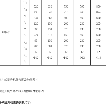
H
1
520
630
750
795
850
A
3
438
548
713
763
824
a
1
334
365
600
560
670
a
2
120
150
200
230
295
a
390
431
676
638
758
3
卸料口
b
224
315
450
560
670
1
95
150
200
230
295
b
2
280
381
526
638
758
b
3
12
12
12
12
12
n
1
Φ12
Φ12
Φ12
Φ12
Φ14
d
1
、TH斗式提升机外形图及地基尺寸
斗式提升机主要安装尺寸
: