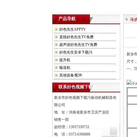
产品导航
斗
好色先生APPTV
直线好色先生TV免费
超声波好色先生TV免费
好色先生安卓下载污
新乡市
提升机
尺寸
输送机
一
其他设备/配件
联系好色视频下载污
新乡市好色视频下载污振动机械制造有
限公司
地 址：河南省新乡市卫滨产业区
销售一部
赵经理：13937339753
电 话：0373-6396888