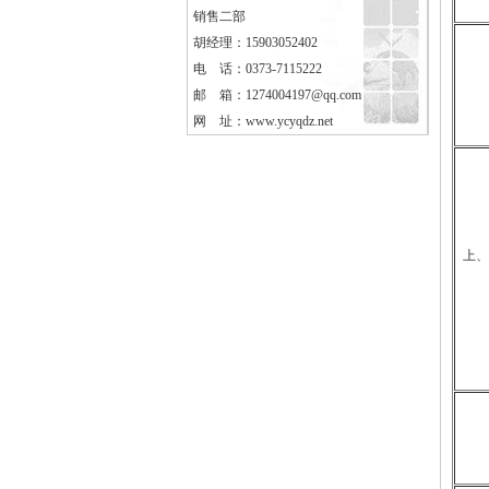
销售二部
胡经理：15903052402
电 话：0373-7115222
邮 箱：1274004197@qq.com
网 址：
www.ycyqdz.net
上